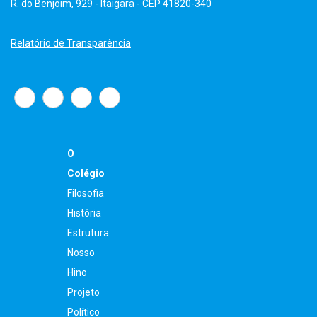
R. do Benjoim, 929 - Itaigara - CEP 41820-340
Relatório de Transparência
O
Colégio
Filosofia
História
Estrutura
Nosso
Hino
Projeto
Político