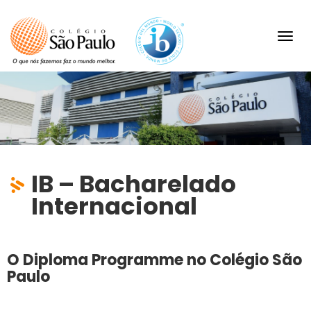
Toggl
navig
IB – Bacharelado
Internacional
O Diploma Programme no Colégio São
Paulo