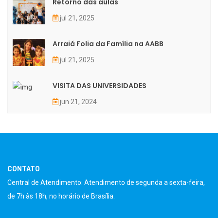
Retorno das aulas
jul 21, 2025
Arraiá Folia da Família na AABB
jul 21, 2025
VISITA DAS UNIVERSIDADES
jun 21, 2024
CONTATO
Central de Atendimento: Atendimento de segunda a sexta-feira,
de 7h às 18h, no horário de Brasília.