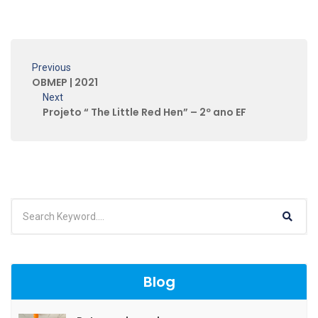
Previous
OBMEP | 2021
Next
Projeto “ The Little Red Hen” – 2º ano EF
Blog