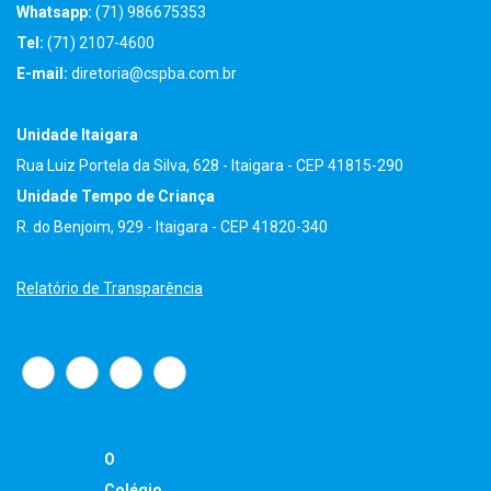
Whatsapp:
(71) 986675353
Tel:
(71) 2107-4600
E-mail:
diretoria@cspba.com.br
Unidade Itaigara
Rua Luiz Portela da Silva, 628 - Itaigara - CEP 41815-290
Unidade Tempo de Criança
R. do Benjoim, 929 - Itaigara - CEP 41820-340
Relatório de Transparência
O
Colégio