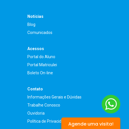
Notícias
Blog
Comunicados
Acessos
Portal do Aluno
Portal Matriculei
Boleto On-line
Contato
Informações Gerais e Dúvidas
Trabalhe Conosco
Ouvidoria
Política de Privacidade
Agende uma visita!