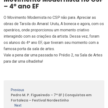
– 4º ano EF
O Movimento Modernista no CSP não para. Apreciar as
obras de Tarsila do Amaral: Urutu, A boneca e agora, com os
operários, onde proporcionou um momento criativo
interagindo com as criações da artista. Dessa vez, foram
os alunos do 4º ano EF, que tiveram seu momento com a
famosa porta da sala de artes.
Vale a pena dar uma passada no Prédio 2, na Sala de Artes
para dar uma olhadinha!
Previous
Pedro M. P. Figueiredo – 7° EF | Conquistas em
Fortaleza – Festival Nordestinho
Next