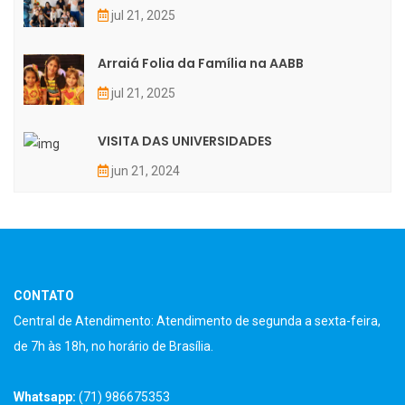
jul 21, 2025
Arraiá Folia da Família na AABB
jul 21, 2025
VISITA DAS UNIVERSIDADES
jun 21, 2024
CONTATO
Central de Atendimento: Atendimento de segunda a sexta-feira,
de 7h às 18h, no horário de Brasília.
Whatsapp:
(71) 986675353