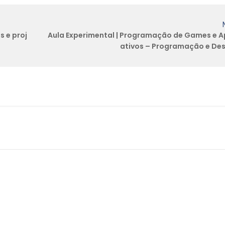
 e proj
Aula Experimental | Programação de Games e Ap
ativos – Programação e Des