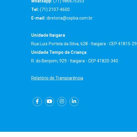
Whatsapp:
(71) 986675353
Tel:
(71) 2107-4600
E-mail:
diretoria@cspba.com.br
Unidade Itaigara
Rua Luiz Portela da Silva, 628 - Itaigara - CEP 41815-2
Unidade Tempo de Criança
R. do Benjoim, 929 - Itaigara - CEP 41820-340
Relatório de Transparência