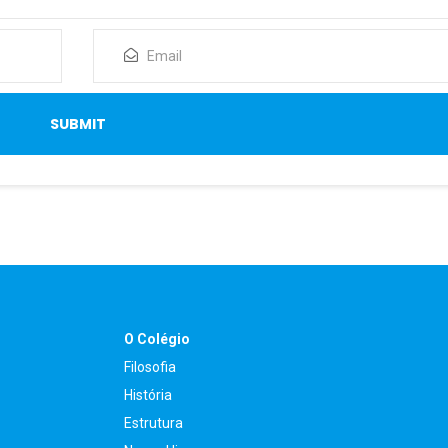
O Colégio
Filosofia
História
Estrutura