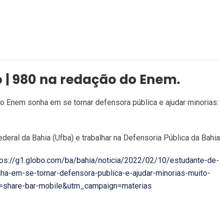
o | 980 na redação do Enem.
o Enem sonha em se tornar defensora pública e ajudar minorias:
eral da Bahia (Ufba) e trabalhar na Defensoria Pública da Bahia
tps://g1.globo.com/ba/bahia/noticia/2022/02/10/estudante-de-
a-em-se-tornar-defensora-publica-e-ajudar-minorias-muito-
=share-bar-mobile&utm_campaign=materias