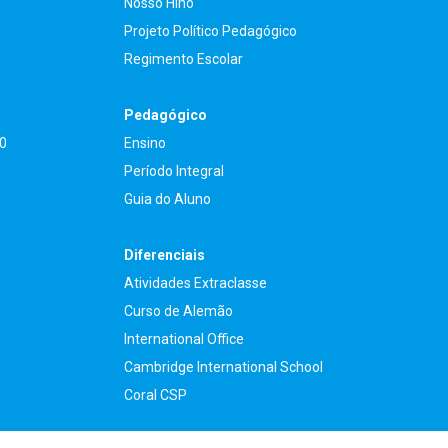
Nosso Hino
Projeto Político Pedagógico
Regimento Escolar
Pedagógico
90
Ensino
Período Integral
Guia do Aluno
Diferenciais
Atividades Extraclasse
Curso de Alemão
International Office
Cambridge International School
Coral CSP