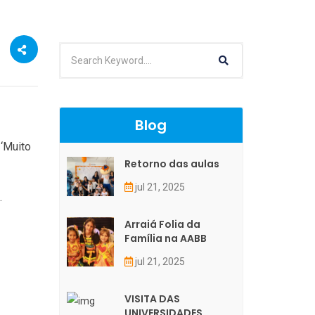
Blog
 ‘Muito
Retorno das aulas
jul 21, 2025
.
Arraiá Folia da
Família na AABB
jul 21, 2025
VISITA DAS
UNIVERSIDADES