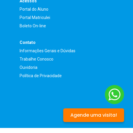
Acessos
Portal do Aluno
Portal Matriculei
Boleto On-line
Contato
Informações Gerais e Dúvidas
Trabalhe Conosco
Ouvidoria
Política de Privacidade
Agende uma visita!