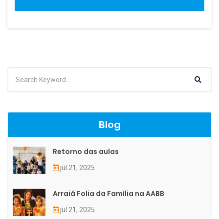
Blog
Retorno das aulas
jul 21, 2025
Arraiá Folia da Família na AABB
jul 21, 2025