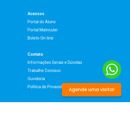
Acessos
Portal do Aluno
Portal Matriculei
Boleto On-line
Contato
Informações Gerais e Dúvidas
Trabalhe Conosco
Ouvidoria
Política de Privacidade
Agende uma visita!
©2025 - Todos os direitos reservados