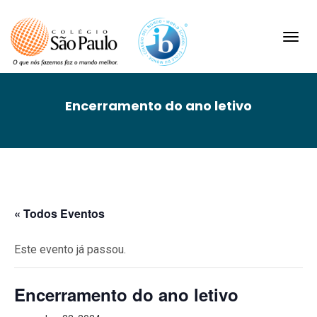
Toggl
navig
Encerramento do ano letivo
« Todos Eventos
Este evento já passou.
Encerramento do ano letivo