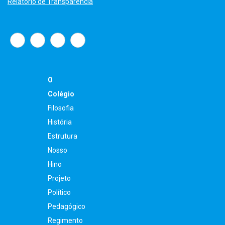
Relatório de Transparência
O
Colégio
Filosofia
História
Estrutura
Nosso
Hino
Projeto
Político
Pedagógico
Regimento