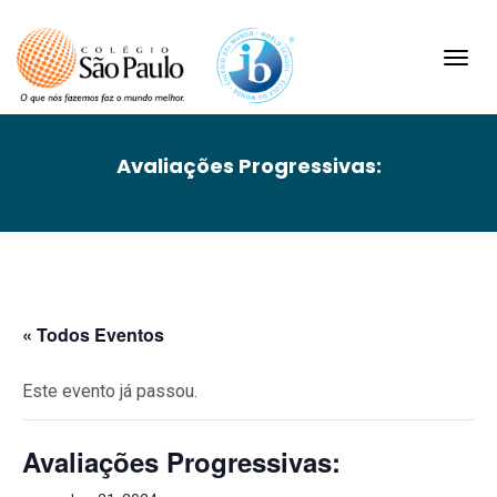
Toggl
navig
Avaliações Progressivas:
« Todos Eventos
Este evento já passou.
Avaliações Progressivas: