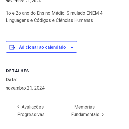
novembro 21, 2024
1o e 2o ano do Ensino Médio: Simulado ENEM 4 –
Linguagens e Códigos e Ciências Humanas
Adicionar ao calendário
DETALHES
Data:
novembro 21, 2024
Avaliações
Memórias
Progressivas:
Fundamentais