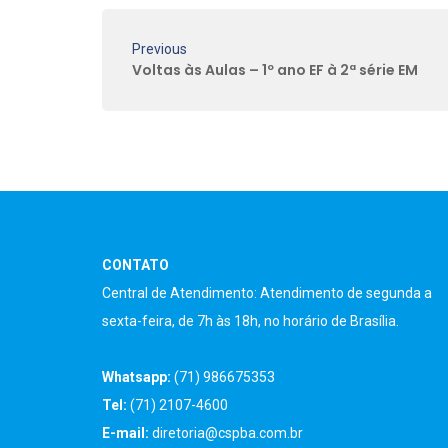
Previous
Voltas às Aulas – 1º ano EF à 2ª série EM
CONTATO
Central de Atendimento: Atendimento de segunda a
sexta-feira, de 7h às 18h, no horário de Brasília.
Whatsapp:
(71) 986675353
Tel:
(71) 2107-4600
E-mail:
diretoria@cspba.com.br