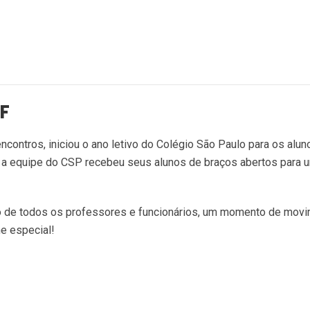
EF
contros, iniciou o ano letivo do Colégio São Paulo para os alun
a a equipe do CSP recebeu seus alunos de braços abertos para 
ão de todos os professores e funcionários, um momento de movi
e especial!