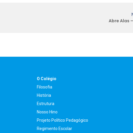
Abre Alas –
O Colégio
Filosofia
História
Estrutura
Nosso Hino
Projeto Político Pedagógico
Regimento Escolar