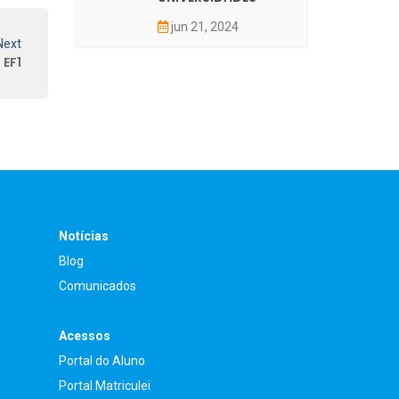
jun 21, 2024
Next
 EF1
Notícias
Blog
Comunicados
Acessos
Portal do Aluno
Portal Matriculei