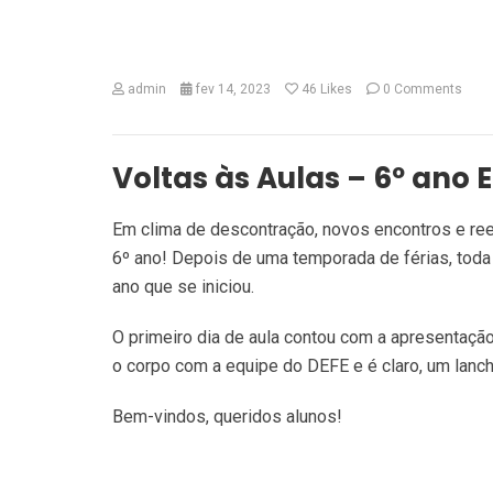
admin
fev 14, 2023
46
Likes
0 Comments
Voltas às Aulas – 6º ano 
Em clima de descontração, novos encontros e reen
6º ano! Depois de uma temporada de férias, tod
ano que se iniciou.
O primeiro dia de aula contou com a apresentaç
o corpo com a equipe do DEFE e é claro, um lanch
Bem-vindos, queridos alunos!