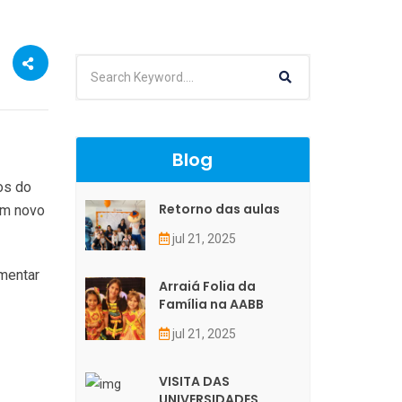
Blog
os do
Retorno das aulas
um novo
jul 21, 2025
mentar
Arraiá Folia da
Família na AABB
jul 21, 2025
VISITA DAS
UNIVERSIDADES