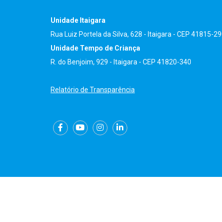
Unidade Itaigara
Rua Luiz Portela da Silva, 628 - Itaigara - CEP 41815-2
Unidade Tempo de Criança
R. do Benjoim, 929 - Itaigara - CEP 41820-340
Relatório de Transparência
©2025 - Todos os direitos reservados