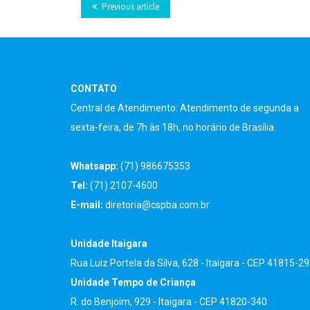
Previous article
CONTATO
Central de Atendimento: Atendimento de segunda a
sexta-feira, de 7h às 18h, no horário de Brasília.
Whatsapp:
(71) 986675353
Tel:
(71) 2107-4600
E-mail:
diretoria@cspba.com.br
Unidade Itaigara
Rua Luiz Portela da Silva, 628 - Itaigara - CEP 41815-2
Unidade Tempo de Criança
R. do Benjoim, 929 - Itaigara - CEP 41820-340