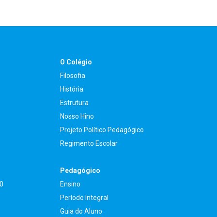
O Colégio
Filosofia
História
Estrutura
Nosso Hino
Projeto Político Pedagógico
Regimento Escolar
Pedagógico
90
Ensino
Período Integral
Guia do Aluno