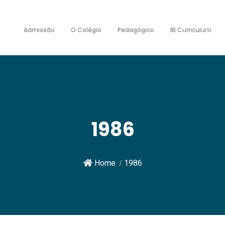
Admissão
O Colégio
Pedagógico
IB Curriculum
1986
Home
1986