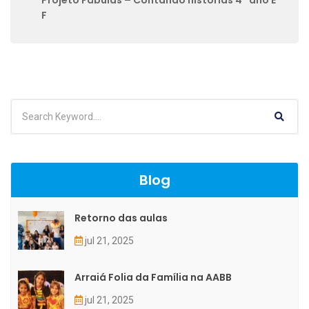
F
Blog
Retorno das aulas
jul 21, 2025
Arraiá Folia da Família na AABB
jul 21, 2025