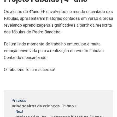
Os alunos do 4°ano EF envolvidos no mundo encantado das
Fábulas, apresentaram histórias contadas em verso e prosa
revelando aprendizagens significativas a partir da reescrita
das fábulas de Pedro Bandeira.
Foi um lindo momento de trabalho em equipe e muita
emoção envolvida para a realização do evento Fábulas:
Contando e encantando!
O Tabuleiro foi um sucesso!
Previous
Brincadeiras de crianças | 1º ano EF
Next
Projeto Fábulas – Contando historias 4º ano E