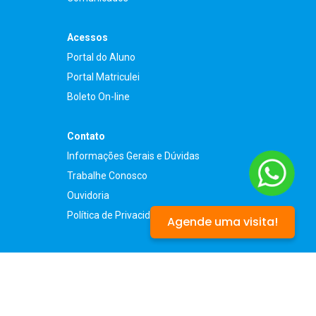
Acessos
Portal do Aluno
Portal Matriculei
Boleto On-line
Contato
Informações Gerais e Dúvidas
Trabalhe Conosco
Ouvidoria
Política de Privacidade
Agende uma visita!
©2025 - Todos os direitos reservados