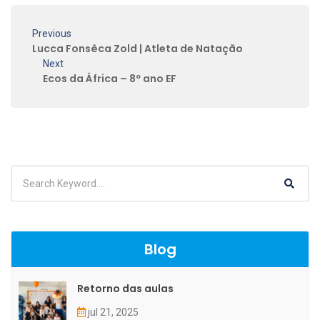
Previous
Lucca Fonsêca Zold | Atleta de Natação
Next
Ecos da África – 8º ano EF
Blog
Retorno das aulas
jul 21, 2025