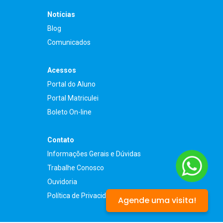
Notícias
Blog
Comunicados
Acessos
Portal do Aluno
Portal Matriculei
Boleto On-line
Contato
Informações Gerais e Dúvidas
Trabalhe Conosco
Ouvidoria
Política de Privacidade
Agende uma visita!