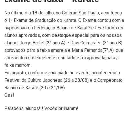
No último dia 18 de julho, no Colégio São Paulo, aconteceu
o 1º Exame de Graduação do Karatê. O Exame contou com a
supervisão da Federação Baiana de Karatê e teve todos os
alunos aprovados, com destaque especial para os nossos
alunos, Jorge Bartel (2º ano A) e Davi Guimarães (3° ano B)
aprovados para a faixa amarela e Maria Fernanda(7° A), que
apresentou um excelente resultado e foi aprovada para a
faixa marrom.
Em agosto, conforme anunciado no evento, acontecerão o
Festival da Cultura Japonesa (26 a 28/08) e o Campeonato
Baiano de Karatê (20 e 21/08).
Oss!
Parabéns, alunos!!! Vocês brilharam!