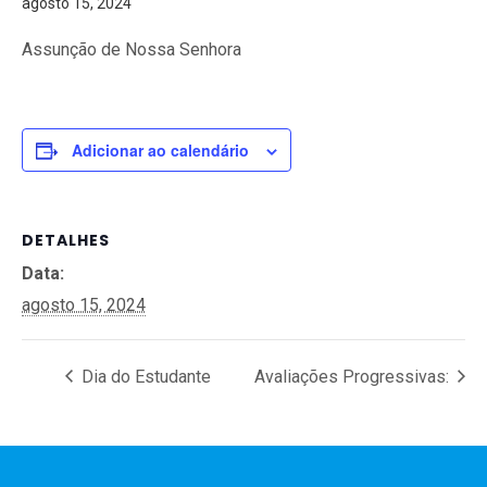
agosto 15, 2024
Assunção de Nossa Senhora
Adicionar ao calendário
DETALHES
Data:
agosto 15, 2024
Dia do Estudante
Avaliações Progressivas: