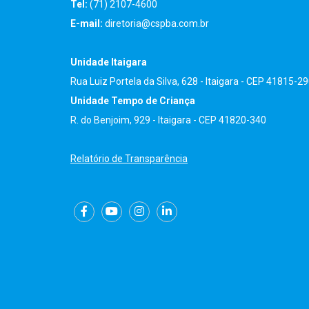
Tel:
(71) 2107-4600
E-mail:
diretoria@cspba.com.br
Unidade Itaigara
Rua Luiz Portela da Silva, 628 - Itaigara - CEP 41815-2
Unidade Tempo de Criança
R. do Benjoim, 929 - Itaigara - CEP 41820-340
Relatório de Transparência