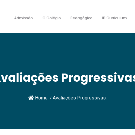
Admissão
O Colégio
Pedagógico
IB Curriculum
valiações Progressiva
Home
Avaliações Progressivas: