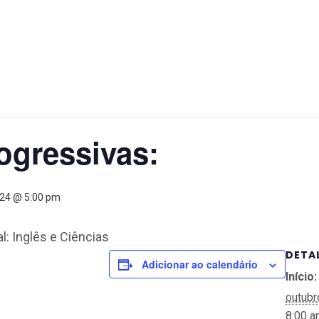
ogressivas:
024 @ 5:00 pm
: Inglês e Ciências
DETA
Adicionar ao calendário
Início:
outubr
8:00 