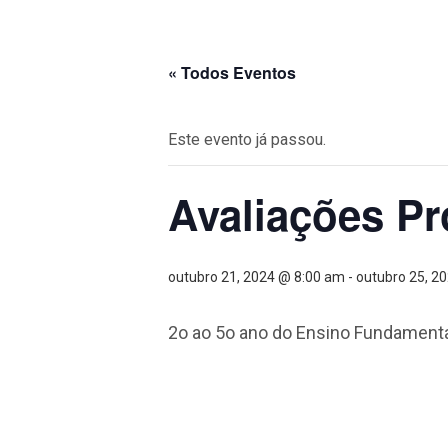
« Todos Eventos
Este evento já passou.
Avaliações Pr
outubro 21, 2024 @ 8:00 am
-
outubro 25, 2
2o ao 5o ano do Ensino Fundamental