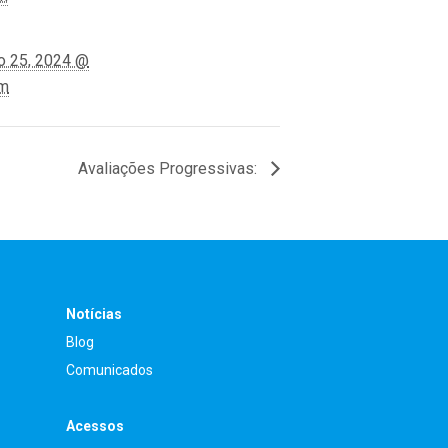
o 25, 2024 @
pm
Avaliações Progressivas:
Notícias
Blog
Comunicados
Acessos