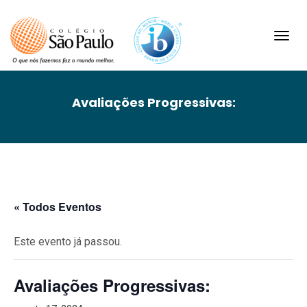
Toggl
navig
Avaliações Progressivas:
« Todos Eventos
Este evento já passou.
Avaliações Progressivas: