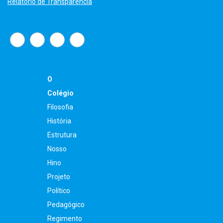
Relatório de Transparência
O
Colégio
Filosofia
História
Estrutura
Nosso
Hino
Projeto
Político
Pedagógico
Regimento