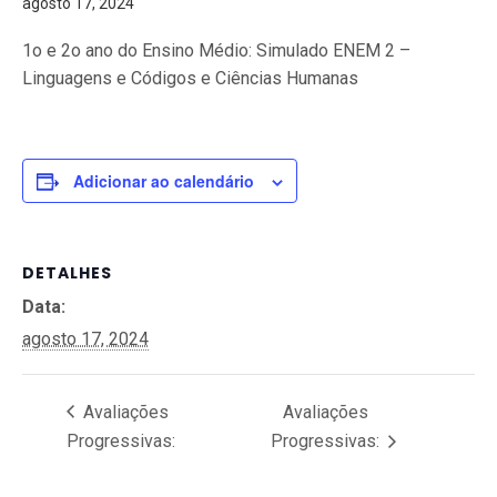
agosto 17, 2024
1o e 2o ano do Ensino Médio: Simulado ENEM 2 –
Linguagens e Códigos e Ciências Humanas
Adicionar ao calendário
DETALHES
Data:
agosto 17, 2024
Avaliações
Avaliações
Progressivas:
Progressivas: