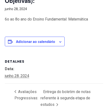
Objetivas):
junho 28, 2024
6o ao 8o ano do Ensino Fundamental: Matemática
Adicionar ao calendário
DETALHES
Data:
junho 28, 2024
Avaliações
Entrega do boletim de notas
Progressivas:
referente à segunda etapa de
estudos