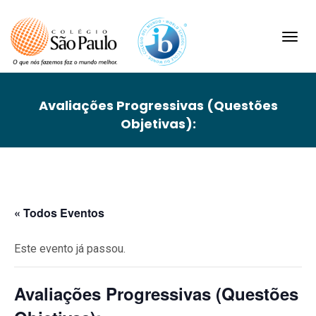
Toggl
navig
Avaliações Progressivas (Questões
Objetivas):
« Todos Eventos
Este evento já passou.
Avaliações Progressivas (Questões