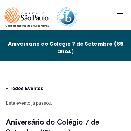
Toggl
navig
Aniversário do Colégio 7 de Setembro (89
anos)
« Todos Eventos
Este evento já passou.
Aniversário do Colégio 7 de