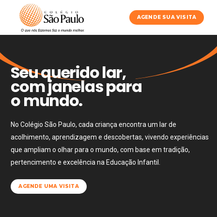
AGENDE SUA VISITA
Seu querido lar,
com janelas para
o mundo.
No Colégio São Paulo, cada criança encontra um lar de
acolhimento, aprendizagem e descobertas, vivendo experiências
que ampliam o olhar para o mundo, com base em tradição,
pertencimento e excelência na Educação Infantil.
AGENDE UMA VISITA