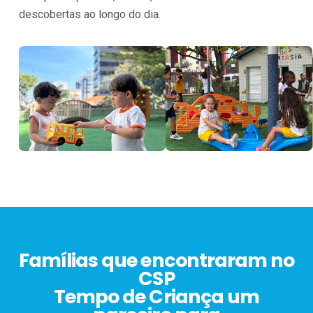
descobertas ao longo do dia.
Famílias que encontraram no
CSP
Tempo de Criança um